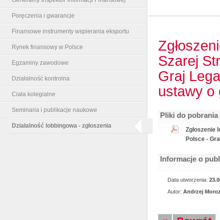
Poręczenia i gwarancje
Finansowe instrumenty wspierania eksportu
Zgłoszeni
Rynek finansowy w Polsce
Szarej St
Egzaminy zawodowe
Graj Lega
Działalność kontrolna
ustawy o 
Ciała kolegialne
Seminaria i publikacje naukowe
Pliki do pobrania
Działalność lobbingowa - zgłoszenia
Zgłoszenie 
Polsce - Gra
Informacje o pub
Data utworzenia:
23.0
Autor:
Andrzej Moro