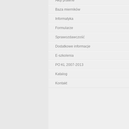
Akty prawne
Baza mierników
Informatyka
Formularze
Sprawozdawczość
Dodatkowe informacje
E-szkolenia
PO KL 2007-2013
Katalog
Kontakt