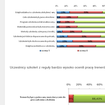
Uczestnicy szkoleń z reguły bardzo wysoko ocenili pracę trener