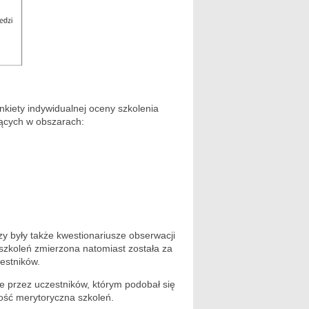
nkiety indywidualnej oceny szkolenia
ących w obszarach:
 były także kwestionariusze obserwacji
szkoleń zmierzona natomiast została za
estników.
e przez uczestników, którym podobał się
ość merytoryczna szkoleń.