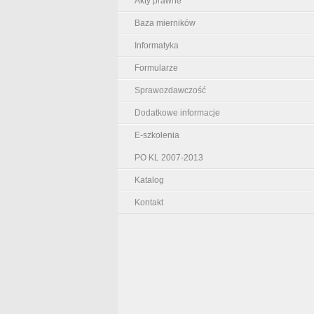
Akty prawne
Baza mierników
Informatyka
Formularze
Sprawozdawczość
Dodatkowe informacje
E-szkolenia
PO KL 2007-2013
Katalog
Kontakt