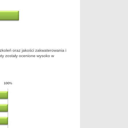
zkoleń oraz jakości zakwaterowania i
nty zostały ocenione wysoko w