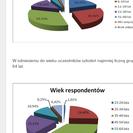
W odniesieniu do wieku uczestników szkoleń najmniej liczną gru
64 lat.