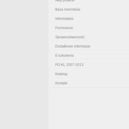
Akty prawne
Baza mierników
Informatyka
Formularze
Sprawozdawczość
Dodatkowe informacje
E-szkolenia
PO KL 2007-2013
Katalog
Kontakt