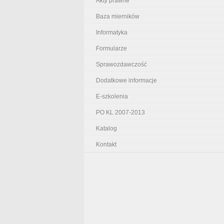
Akty prawne
Baza mierników
Informatyka
Formularze
Sprawozdawczość
Dodatkowe informacje
E-szkolenia
PO KL 2007-2013
Katalog
Kontakt