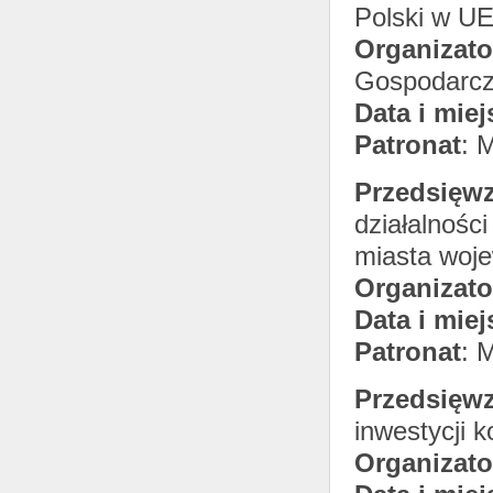
Polski w UE
Organizato
Gospodarcz
Data i miej
Patronat
: 
Przedsięwz
działalnośc
miasta woj
Organizato
Data i miej
Patronat
: 
Przedsięwz
inwestycji 
Organizato