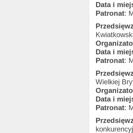
Data i miej
Patronat
: 
Przedsięwz
Kwiatkowski
Organizato
Data i miej
Patronat
: 
Przedsięwz
Wielkiej Bry
Organizato
Data i miej
Patronat
: 
Przedsięwz
konkurencyj