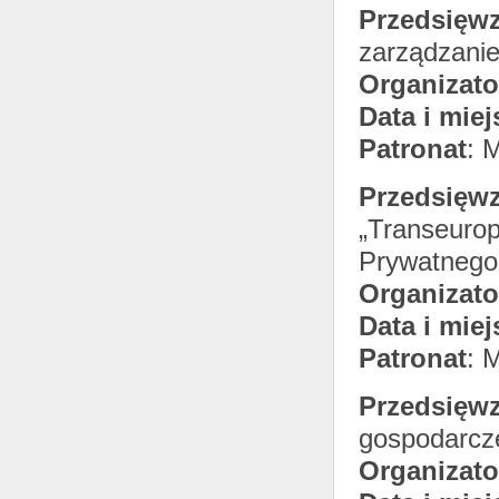
Przedsięwz
zarządzanie
Organizato
Data i miej
Patronat
: 
Przedsięwz
„Transeurop
Prywatnego
Organizato
Data i miej
Patronat
: 
Przedsięwz
gospodarcz
Organizato