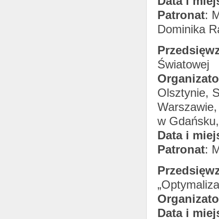
Data i miej
Patronat
: 
Dominika Ra
Przedsięwz
Światowej
Organizato
Olsztynie, 
Warszawie, 
w Gdańsku,
Data i miej
Patronat
: 
Przedsięwz
„Optymaliza
Organizato
Data i miej