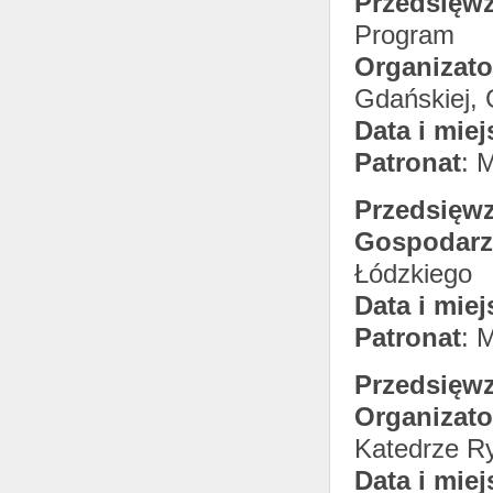
Przedsięwz
Program
Organizato
Gdańskiej,
Data i miej
Patronat
: 
Przedsięwz
Gospodarz
Łódzkiego
Data i miej
Patronat
: 
Przedsięwz
Organizato
Katedrze R
Data i miej