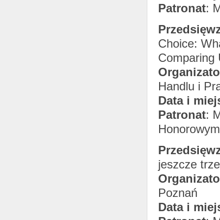
Patronat
: 
Przedsięwz
Choice: Wh
Comparing U
Organizato
Handlu i Pr
Data i miej
Patronat
: 
Honorowym 
Przedsięwz
jeszcze trz
Organizato
Poznań
Data i miej