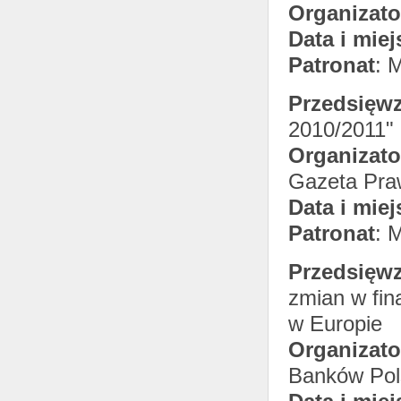
Organizato
Data i miej
Patronat
: 
Przedsięwz
2010/2011"
Organizato
Gazeta Pr
Data i miej
Patronat
: 
Przedsięwz
zmian w fin
w Europie
Organizato
Banków Pol