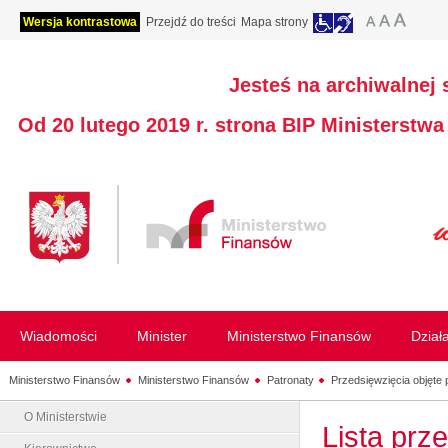
Wersja kontrastowa
Przejdź do treści
Mapa strony
Jesteś na archiwalnej 
Od 20 lutego 2019 r. strona BIP Ministerstw
Wiadomości
Minister
Ministerstwo Finansów
Dział
Ministerstwo Finansów
Ministerstwo Finansów
Patronaty
Przedsięwzięcia objęte
O Ministerstwie
Lista prz