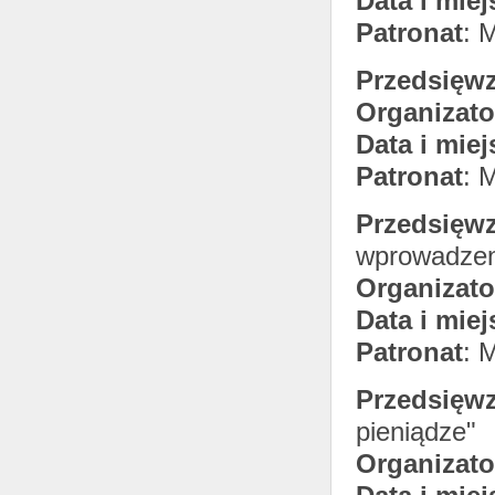
Data i miej
Patronat
: 
Przedsięwz
Organizato
Data i miej
Patronat
: 
Przedsięwz
wprowadzeni
Organizato
Data i miej
Patronat
: 
Przedsięwz
pieniądze"
Organizato