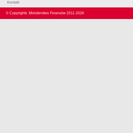
Kontakt
© Copyrights
Ministerstwo Finansów 2011-
2026