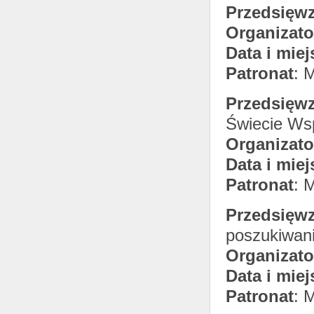
Przedsięwz
Organizato
Data i miej
Patronat
: 
Przedsięwz
Świecie Ws
Organizato
Data i miej
Patronat
: 
Przedsięwz
poszukiwan
Organizato
Data i miej
Patronat
: 