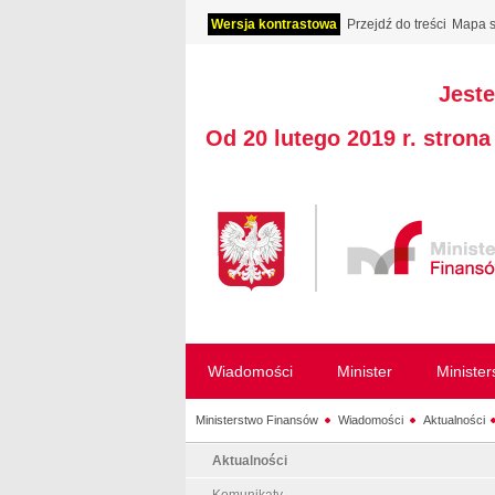
Wersja kontrastowa
Przejdź do treści
Mapa s
Jeste
Od 20 lutego 2019 r. stron
Wiadomości
Minister
Ministe
Ministerstwo Finansów
Wiadomości
Aktualności
Aktualności
Komunikaty