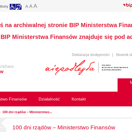
trony
ś na archiwalnej stronie BIP Ministerstwa Fin
a BIP Ministerstwa Finansów znajduje się pod 
Deklaracja dostępności
|
Słownik s
M
rstwo Finansów
Działalność
Kontakt
100 dni rządów – Ministerstwo...
100 dni rządów – Ministerstwo Finansów