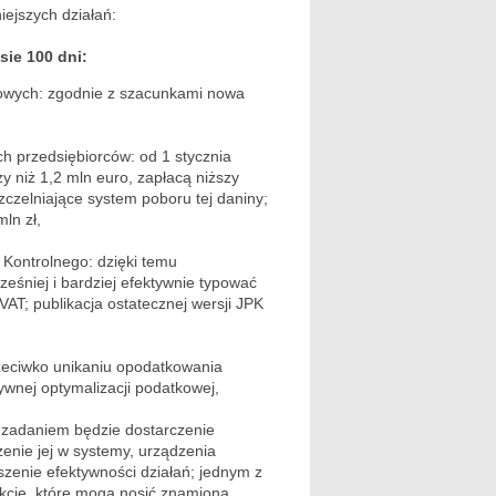
iejszych działań:
sie 100 dni:
nsowych: zgodnie z szacunkami nowa
ch przedsiębiorców: od 1 stycznia
zy niż 1,2 mln euro, zapłacą niższy
czelniające system poboru tej daniny;
ln zł,
u Kontrolnego: dzięki temu
śniej i bardziej efektywnie typować
VAT; publikacja ostatecznej wersji JPK
rzeciwko unikaniu opodatkowania
ywnej optymalizacji podatkowej,
ej zadaniem będzie dostarczenie
enie jej w systemy, urządzenia
zenie efektywności działań; jednym z
akcje, które mogą nosić znamiona