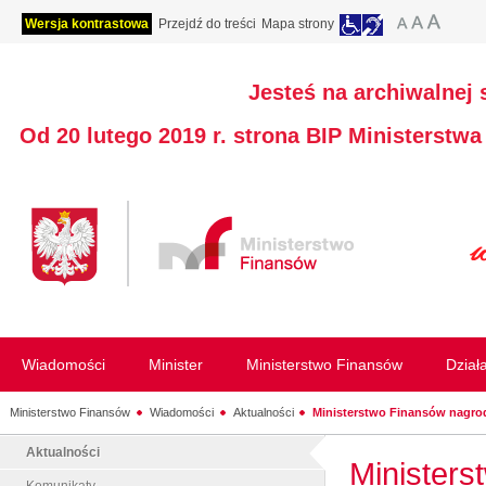
Wersja kontrastowa
Przejdź do treści
Mapa strony
Jesteś na archiwalnej 
Od 20 lutego 2019 r. strona BIP Ministerstw
Wiadomości
Minister
Ministerstwo Finansów
Dział
Ministerstwo Finansów
Wiadomości
Aktualności
Ministerstwo Finansów nagrodz
Aktualności
Ministers
Komunikaty