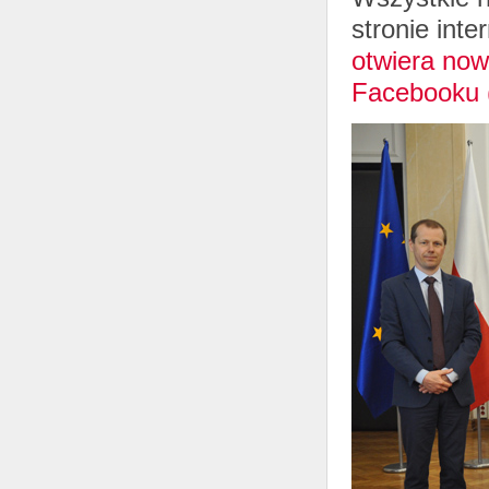
stronie int
otwiera now
Facebooku (