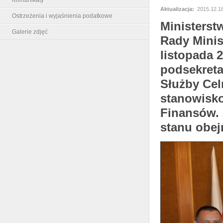
Aktualizacja:
2015.12.18
Ostrzeżenia i wyjaśnienia podatkowe
Ministerst
Galerie zdjęć
Rady Minis
listopada 
podsekreta
Służby Cel
stanowisko
Finansów. 
stanu obej