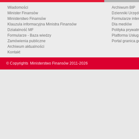
Wiadomości
Archiwum BIP
Minister Finansów
Dzienniki Urzę
Ministerstwo Finansów
Formularze inte
Klauzula informacyjna Ministra Finansów
Dla mediów
Działalność MF
Polityka prywat
Formularze - Baza wiedzy
Platforma Usłu
Zamówienia publiczne
Portal granica.g
Archiwum aktualności
Kontakt
© Copyrights
Ministerstwo Finansów 2011-
2026