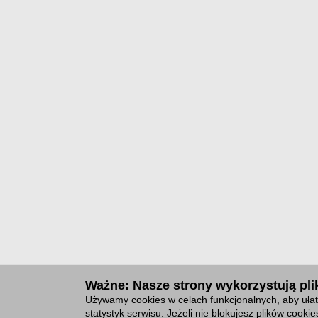
Ważne: Nasze strony wykorzystują plik
Używamy cookies w celach funkcjonalnych, aby ułat
statystyk serwisu. Jeżeli nie blokujesz plików cook