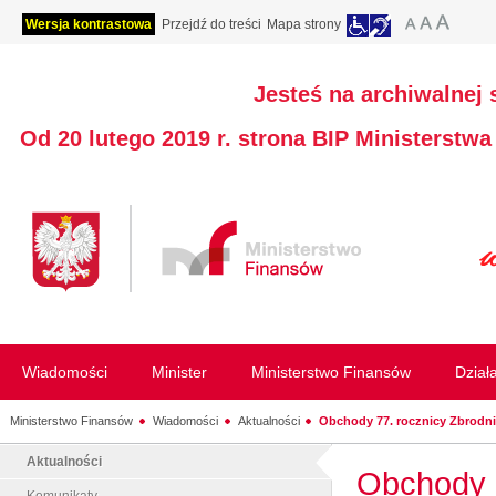
Wersja kontrastowa
Przejdź do treści
Mapa strony
Jesteś na archiwalnej 
Od 20 lutego 2019 r. strona BIP Ministerstw
Wiadomości
Minister
Ministerstwo Finansów
Dział
Ministerstwo Finansów
Wiadomości
Aktualności
Obchody 77. rocznicy Zbrodni 
Aktualności
Obchody 7
Komunikaty