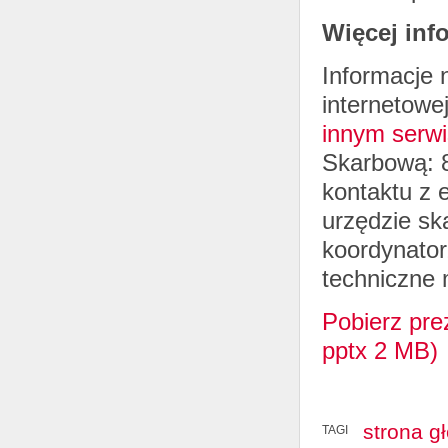
Więcej inf
Informacje 
internetowe
innym serwi
Skarbową: 
kontaktu z
urzędzie sk
koordynator
techniczne
Pobierz pre
pptx 2 MB)
strona g
TAGI