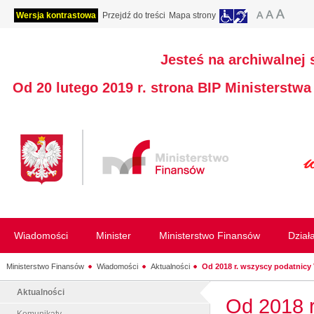
Wersja kontrastowa
Przejdź do treści
Mapa strony
Jesteś na archiwalnej 
Od 20 lutego 2019 r. strona BIP Ministerstw
Wiadomości
Minister
Ministerstwo Finansów
Dział
Ministerstwo Finansów
Wiadomości
Aktualności
Od 2018 r. wszyscy podatnicy 
Aktualności
Od 2018 r
Komunikaty