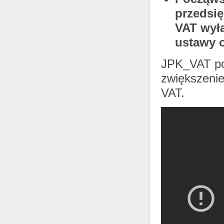
przedsię
VAT wyłą
ustawy o
JPK_VAT poz
zwiększenie
VAT.