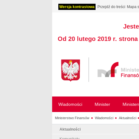
Wersja kontrastowa
Przejdź do treści
Mapa s
Jeste
Od 20 lutego 2019 r. stron
Wiadomości
Minister
Ministe
Ministerstwo Finansów
Wiadomości
Aktualności
Aktualności
Komunikaty