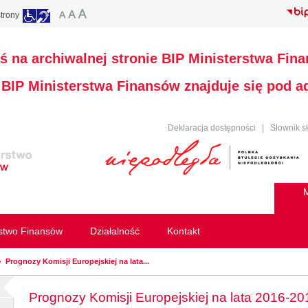
trony
ś na archiwalnej stronie BIP Ministerstwa Fin
a BIP Ministerstwa Finansów znajduje się pod 
Deklaracja dostępności
|
Słownik s
M
rstwo Finansów
Działalność
Kontakt
Prognozy Komisji Europejskiej na lata...
Prognozy Komisji Europejskiej na lata 2016-20