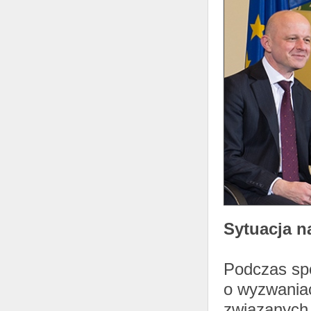
Sytuacja n
Podczas spo
o wyzwaniach
związanych 