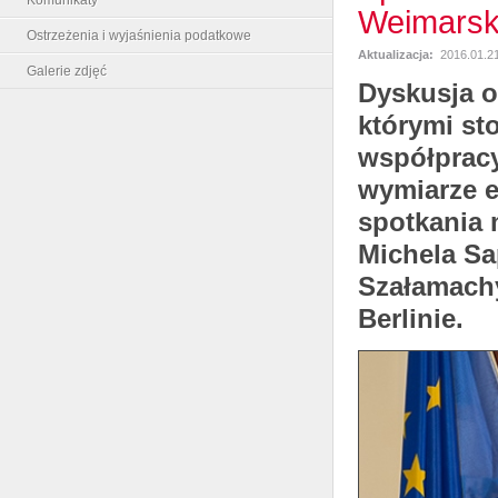
Weimarski
Ostrzeżenia i wyjaśnienia podatkowe
Aktualizacja:
2016.01.21
Galerie zdjęć
Dyskusja o
którymi st
współpracy
wymiarze e
spotkania 
Michela Sa
Szałamachy
Berlinie.