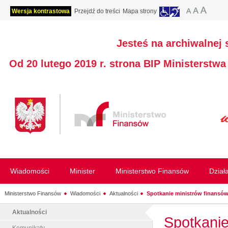
Wersja kontrastowa
Przejdź do treści
Mapa strony
Jesteś na archiwalnej 
Od 20 lutego 2019 r. strona BIP Ministerstw
Wiadomości
Minister
Ministerstwo Finansów
Dział
Ministerstwo Finansów
Wiadomości
Aktualności
Spotkanie ministrów finansów 
Aktualności
Spotkanie
Komunikaty