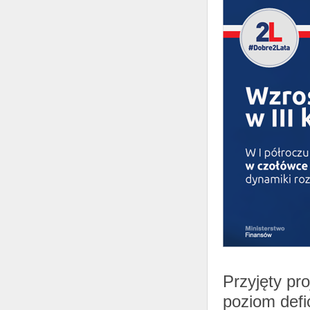
Przyjęty pr
poziom defic