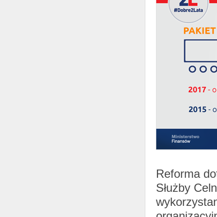
Reforma dot
Służby Celn
wykorzystan
organizacyj