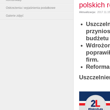
polskich 
Ostrzeżenia i wyjaśnienia podatkowe
Aktualizacja:
2017.11.15
Galerie zdjęć
Uszczel
przynios
budżetu
Wdrożon
poprawi
firm.
Reforma
Uszczelni