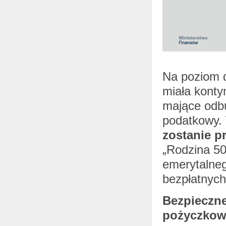
Na poziom 
miała konty
mające odb
podatkowy. 
zostanie p
„Rodzina 50
emerytalneg
bezpłatnych
Bezpieczne
pożyczkow