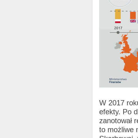
W 2017 roku
efekty. Po 
zanotował r
to możliwe m