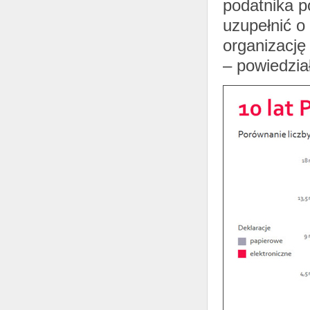
podatnika p
uzupełnić o
organizację
– powiedzia