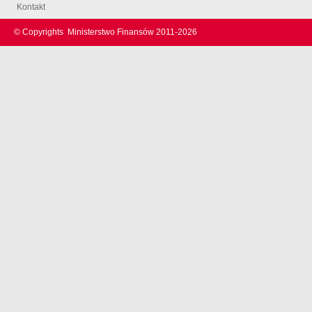
Kontakt
© Copyrights
Ministerstwo Finansów 2011-
2026