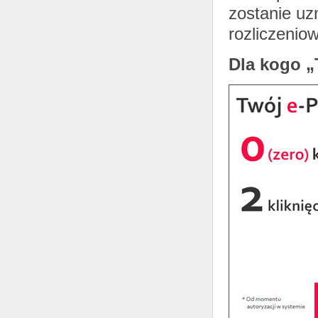
zostanie u
rozliczenio
Dla kogo „