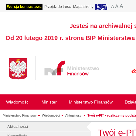
Wersja kontrastowa
Przejdź do treści
Mapa strony
Jesteś na archiwalnej 
Od 20 lutego 2019 r. strona BIP Ministerstw
Wiadomości
Minister
Ministerstwo Finansów
Dział
Ministerstwo Finansów
Wiadomości
Aktualności
Twój e-PIT - rozliczymy podate
Aktualności
Twój e-PI
Komunikaty