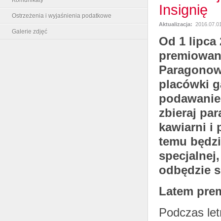
Insignię
Ostrzeżenia i wyjaśnienia podatkowe
Aktualizacja:
2016.07.01
Galerie zdjęć
Od 1 lipca
premiowaną
Paragonowe
placówki g
podawanie
zbieraj par
kawiarni i p
temu będzi
specjalnej
odbędzie s
Latem pre
Podczas let