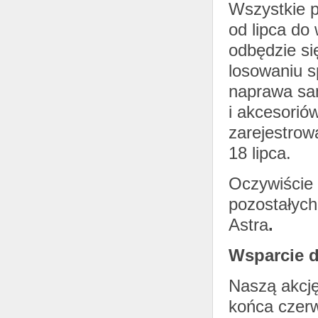
Wszystkie p
od lipca do
odbędzie si
losowaniu s
naprawa sa
i akcesori
zarejestrow
18 lipca.
Oczywiście 
pozostałyc
Astra
.
Wsparcie dl
Naszą akcję
końca czerw