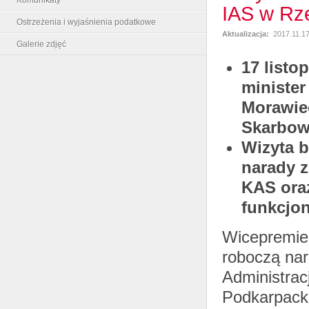
IAS w Rz
Ostrzeżenia i wyjaśnienia podatkowe
Aktualizacja:
2017.11.1
Galerie zdjęć
17 listo
minister
Morawiec
Skarbow
Wizyta b
narady 
KAS ora
funkcjon
Wicepremie
roboczą nar
Administrac
Podkarpack