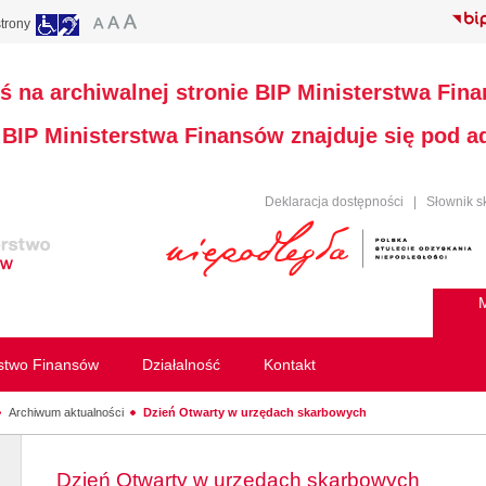
trony
ś na archiwalnej stronie BIP Ministerstwa Fin
a BIP Ministerstwa Finansów znajduje się pod 
Deklaracja dostępności
|
Słownik s
M
rstwo Finansów
Działalność
Kontakt
Archiwum aktualności
Dzień Otwarty w urzędach skarbowych
Dzień Otwarty w urzędach skarbowych