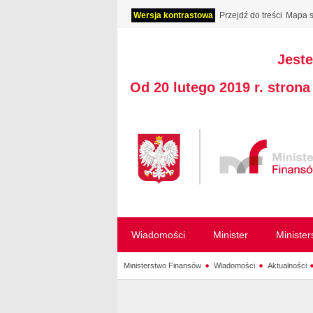
Wersja kontrastowa
Przejdź do treści
Mapa s
Jeste
Od 20 lutego 2019 r. stron
Wiadomości
Minister
Ministe
Ministerstwo Finansów
Wiadomości
Aktualności