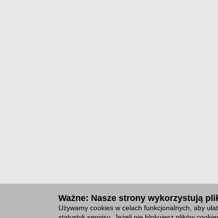
Ważne: Nasze strony wykorzystują plik
Używamy cookies w celach funkcjonalnych, aby ułat
statystyk serwisu. Jeżeli nie blokujesz plików cook