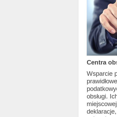
Centra ob
Wsparcie p
prawidłowe
podatkowyc
obsługi. Ic
miejscowej
deklaracje