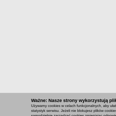
Ważne: Nasze strony wykorzystują plik
Używamy cookies w celach funkcjonalnych, aby ułat
statystyk serwisu. Jeżeli nie blokujesz plików cook
samodzielnie zarządzać cookies zmieniając odpowie