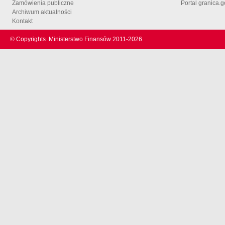
Zamówienia publiczne
Portal granica.g
Archiwum aktualności
Kontakt
© Copyrights
Ministerstwo Finansów 2011-
2026