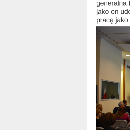
generalna 
jako on udo
pracę jako 