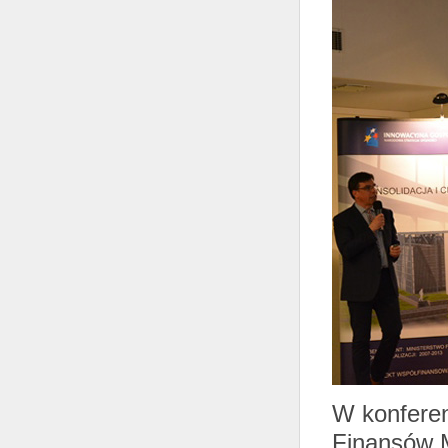
W konferenc
Finansów M