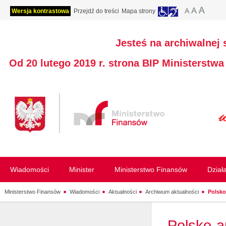
Wersja kontrastowa
Przejdź do treści
Mapa strony
Jesteś na archiwalnej 
Od 20 lutego 2019 r. strona BIP Ministerstw
Wiadomości
Minister
Ministerstwo Finansów
Dział
Ministerstwo Finansów
Wiadomości
Aktualności
Archiwum aktualności
Polsko
Polsko-