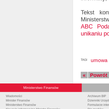
Tekst kon
Ministers
ABC Poda
unikaniu p
umowa 
TAGI
«
Powrót
Ministerstwo Finansów
Wiadomości
Archiwum BIP
Minister Finansów
Dzienniki Urzę
Ministerstwo Finansów
Formularze inte