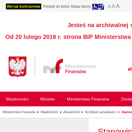
Wersja kontrastowa
Przejdź do treści
Mapa strony
Jesteś na archiwalnej 
Od 20 lutego 2019 r. strona BIP Ministerstw
Wiadomości
Minister
Ministerstwo Finansów
Dział
Ministerstwo Finansów
Wiadomości
Aktualności
Archiwum aktualności
Stanow
Stanowis