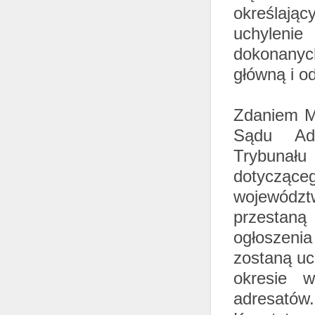
określają
uchylenie
dokonanyc
główną i od
Zdaniem M
Sądu Adm
Trybunał
dotycząc
województw
przestan
ogłoszeni
zostaną uc
okresie 
adresatów