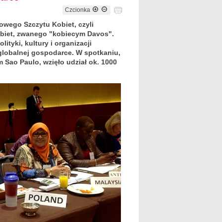
Czcionka
towego Szczytu Kobiet, czyli
biet, zwanego "kobiecym Davos".
ityki, kultury i organizacji
globalnej gospodarce. W spotkaniu,
m Sao Paulo, wzięło udział ok. 1000