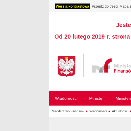
Wersja kontrastowa
Przejdź do treści
Mapa s
Jeste
Od 20 lutego 2019 r. stron
Wiadomości
Minister
Ministe
Ministerstwo Finansów
Wiadomości
Aktualności