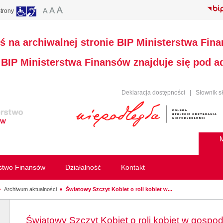
trony
ś na archiwalnej stronie BIP Ministerstwa Fin
a BIP Ministerstwa Finansów znajduje się pod 
Deklaracja dostępności
|
Słownik s
M
rstwo Finansów
Działalność
Kontakt
Archiwum aktualności
Światowy Szczyt Kobiet o roli kobiet w...
Światowy Szczyt Kobiet o roli kobiet w gospo