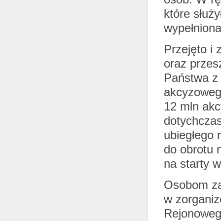
które służy
wypełniona
Przejęto i
oraz przes
Państwa z 
akcyzowego
12 mln akc
dotychczas
ubiegłego 
do obrotu 
na starty 
Osobom zat
w zorganiz
Rejonoweg