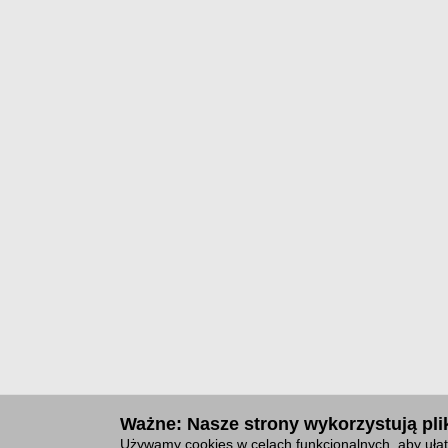
Ważne: Nasze strony wykorzystują plik
Używamy cookies w celach funkcjonalnych, aby ułat