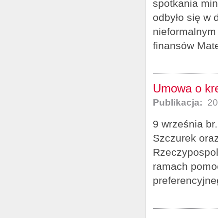
spotkania min
odbyło się w 
nieformalnym
finansów Mat
Umowa o kre
Publikacja:
20
9 września br
Szczurek ora
Rzeczypospoli
ramach pomocy
preferencyjne