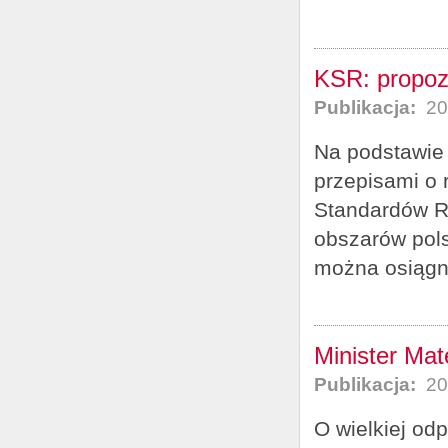
KSR: propozy
Publikacja:
20
Na podstawie
przepisami o 
Standardów R
obszarów pols
można osiągną
Minister Ma
Publikacja:
20
O wielkiej od