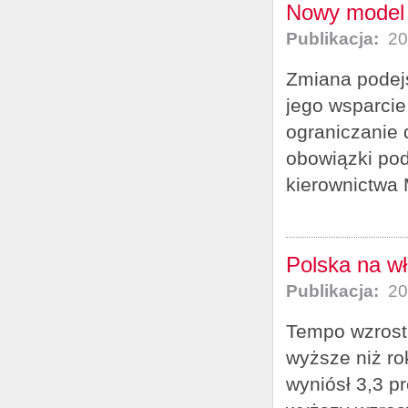
Nowy model 
Publikacja:
20
Zmiana podejś
jego wsparcie
ograniczanie 
obowiązki pod
kierownictwa 
Polska na w
Publikacja:
20
Tempo wzrost
wyższe niż ro
wyniósł 3,3 p