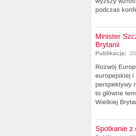
wyższy wzrost
podczas konfe
Minister Szc
Brytanii
Publikacja:
20
Rozwój Europy
europejskiej 
perspektywy r
to główne tem
Wielkiej Brytan
Spotkanie z