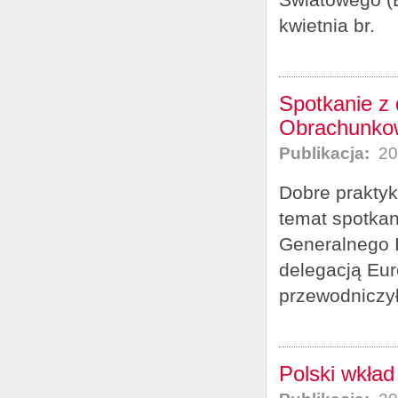
kwietnia br.
Spotkanie z 
Obrachunko
Publikacja:
20
Dobre praktyk
temat spotkan
Generalnego I
delegacją Eur
przewodniczył
Polski wkład