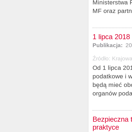
Ministerstwa 
MF oraz partn
1 lipca 2018
Publikacja:
20
Źródło:
Krajowa
Od 1 lipca 20
podatkowe i w
będą mieć ob
organów poda
Bezpieczna t
praktyce