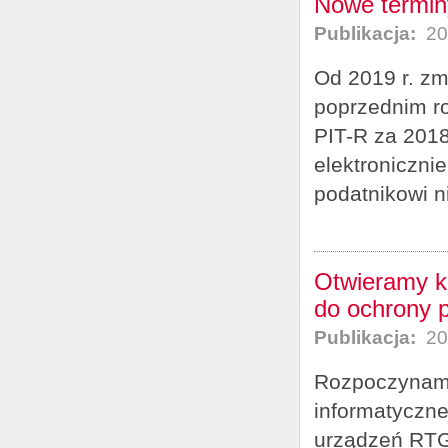
Nowe terminy
Publikacja:
20
Od 2019 r. zm
poprzednim ro
PIT-R za 201
elektronicznie
podatnikowi ni
Otwieramy k
do ochrony p
Publikacja:
20
Rozpoczynamy
informatyczn
urządzeń RTG 