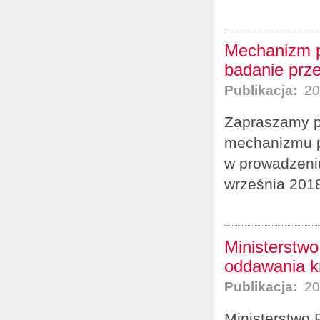
Mechanizm po
badanie prz
Publikacja:
20
Zapraszamy p
mechanizmu po
w prowadzeniu
września 2018
Ministerstw
oddawania k
Publikacja:
20
Ministerstwo 