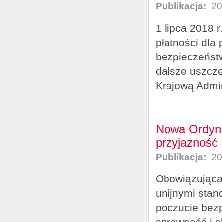
Publikacja:
20
1 lipca 2018 
płatności dla
bezpieczeństw
dalsze uszcze
Krajową Admin
Nowa Ordyna
przyjazność
Publikacja:
20
Obowiązująca 
unijnymi sta
poczucie bez
sprawność i s