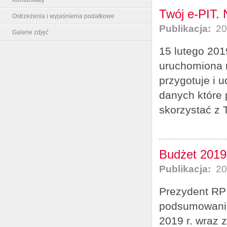
Twój e-PIT. 
Ostrzeżenia i wyjaśnienia podatkowe
Publikacja:
20
Galerie zdjęć
15 lutego 201
uruchomiona 
przygotuje i 
danych które 
skorzystać z 
Budżet 2019.
Publikacja:
20
Prezydent RP 
podsumowanie
2019 r. wraz 