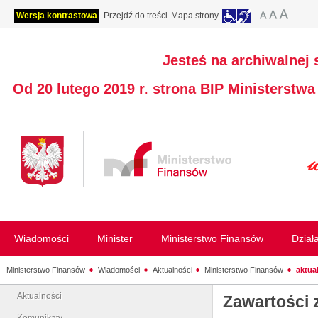
Wersja kontrastowa
Przejdź do treści
Mapa strony
Jesteś na archiwalnej 
Od 20 lutego 2019 r. strona BIP Ministerstw
Wiadomości
Minister
Ministerstwo Finansów
Dział
Ministerstwo Finansów
Wiadomości
Aktualności
Ministerstwo Finansów
aktua
Aktualności
Zawartości 
Komunikaty