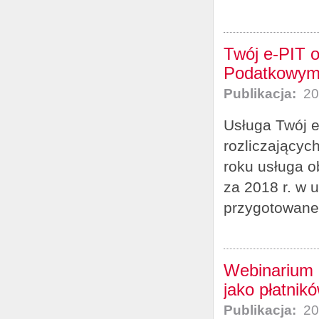
Twój e-PIT o
Podatkowym 
Publikacja:
20
Usługa Twój e
rozliczającyc
roku usługa o
za 2018 r. w 
przygotowane 
Webinarium n
jako płatnik
Publikacja:
20