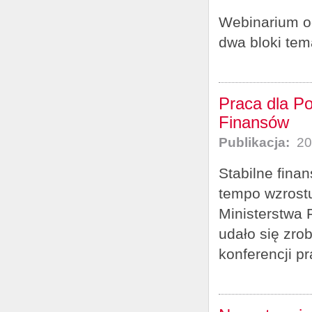
Webinarium od
dwa bloki tem
Praca dla Po
Finansów
Publikacja:
20
Stabilne fina
tempo wzrostu
Ministerstwa 
udało się zrob
konferencji pr