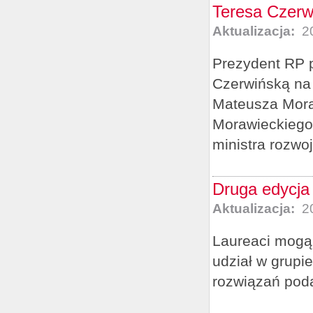
Teresa Czerw
Aktualizacja:
20
Prezydent RP p
Czerwińską na 
Mateusza Mora
Morawieckiego,
ministra rozwoj
Druga edycja 
Aktualizacja:
20
Laureaci mogą 
udział w grupi
rozwiązań pod