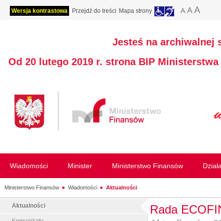
Wersja kontrastowa
Przejdź do treści
Mapa strony
Jesteś na archiwalnej 
Od 20 lutego 2019 r. strona BIP Ministerstw
Wiadomości
Minister
Ministerstwo Finansów
Dział
Ministerstwo Finansów
Wiadomości
Aktualności
Aktualności
Rada ECOFIN 
Komunikaty