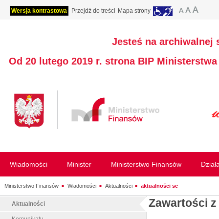
Wersja kontrastowa
Przejdź do treści
Mapa strony
Jesteś na archiwalnej 
Od 20 lutego 2019 r. strona BIP Ministerstw
Wiadomości
Minister
Ministerstwo Finansów
Dział
Ministerstwo Finansów
Wiadomości
Aktualności
aktualności sc
Zawartości z
Aktualności
Komunikaty