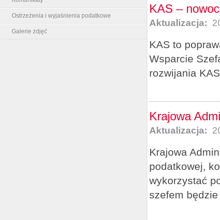
KAS – nowocz
Ostrzeżenia i wyjaśnienia podatkowe
Aktualizacja:
20
Galerie zdjęć
KAS to popraw
Wsparcie Szef
rozwijania KAS
Krajowa Admi
Aktualizacja:
20
Krajowa Admini
podatkowej, kon
wykorzystać po
szefem będzie 