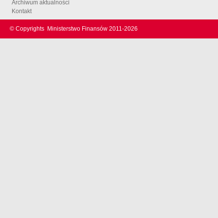
Archiwum aktualności
Kontakt
© Copyrights
Ministerstwo Finansów 2011-
2026