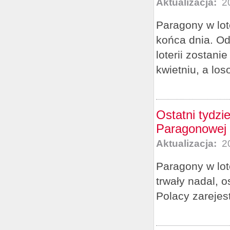
Aktualizacja:
20
Paragony w lote
końca dnia. Od 
loterii zostan
kwietniu, a lo
Ostatni tydzi
Paragonowej
Aktualizacja:
20
Paragony w lot
trwały nadal, 
Polacy zarejes