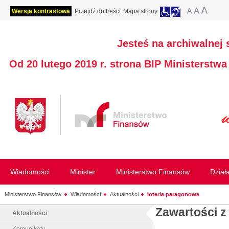
Wersja kontrastowa
Przejdź do treści
Mapa strony
Jesteś na archiwalnej 
Od 20 lutego 2019 r. strona BIP Ministerstw
Wiadomości
Minister
Ministerstwo Finansów
Dział
Ministerstwo Finansów
Wiadomości
Aktualności
loteria paragonowa
Zawartości z
Aktualności
Komunikaty