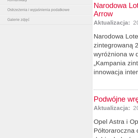
Narodowa Lot
Ostrzeżenia i wyjaśnienia podatkowe
Arrow
Galerie zdjęć
Aktualizacja:
20
Narodowa Lote
zintegrowaną 2
wyróżniona w d
„Kampania zint
innowacja inte
Podwójne wrę
Aktualizacja:
20
Opel Astra i Op
Półtoraroczna 