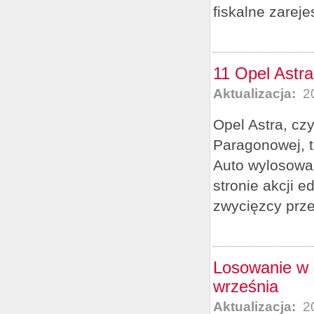
fiskalne zareje
11 Opel Astra
Aktualizacja:
20
Opel Astra, cz
Paragonowej, 
Auto wylosowa
stronie akcji 
zwycięzcy prz
Losowanie w l
września
Aktualizacja:
20