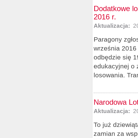
Dodatkowe los
2016 r.
Aktualizacja:
20
Paragony zgłos
września 2016 
odbędzie się 1
edukacyjnej o 
losowania. Tra
Narodowa Lot
Aktualizacja:
20
To już dziewiąt
zamian za wspi