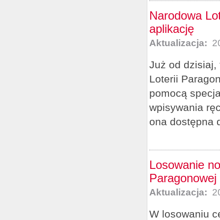
Narodowa Lot
aplikację
Aktualizacja:
20
Już od dzisiaj,
Loterii Parago
pomocą specjal
wpisywania rę
ona dostępna d
Losowanie no
Paragonowej
Aktualizacja:
20
W losowaniu c