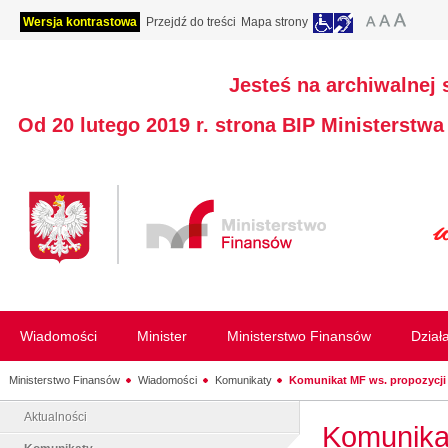
Wersja kontrastowa
Przejdź do treści
Mapa strony
Jesteś na archiwalnej 
Od 20 lutego 2019 r. strona BIP Ministerstw
Wiadomości
Minister
Ministerstwo Finansów
Dział
Ministerstwo Finansów
Wiadomości
Komunikaty
Komunikat MF ws. propozycji 
Aktualności
Komunikat