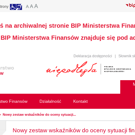
trony
ś na archiwalnej stronie BIP Ministerstwa Fin
a BIP Ministerstwa Finansów znajduje się pod 
Deklaracja dostępności
|
Słownik s
M
rstwo Finansów
Działalność
Kontakt
Nowy zestaw wskaźników do oceny sytuacji...
Nowy zestaw wskaźników do oceny sytuacji fi