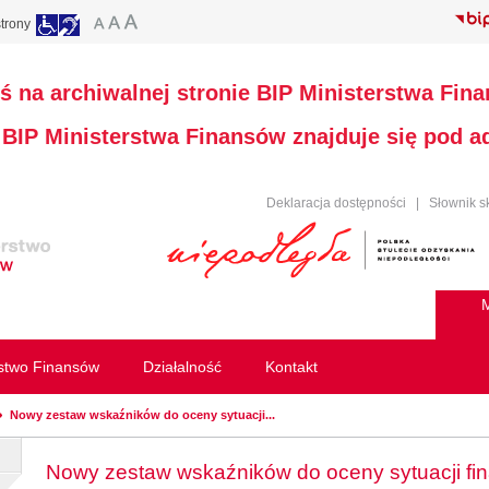
trony
ś na archiwalnej stronie BIP Ministerstwa Fin
a BIP Ministerstwa Finansów znajduje się pod 
Deklaracja dostępności
|
Słownik s
M
rstwo Finansów
Działalność
Kontakt
Nowy zestaw wskaźników do oceny sytuacji...
Nowy zestaw wskaźników do oceny sytuacji fi