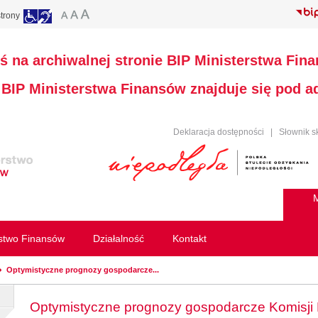
trony
ś na archiwalnej stronie BIP Ministerstwa Fin
a BIP Ministerstwa Finansów znajduje się pod 
Deklaracja dostępności
|
Słownik s
M
rstwo Finansów
Działalność
Kontakt
Optymistyczne prognozy gospodarcze...
Optymistyczne prognozy gospodarcze Komisji 