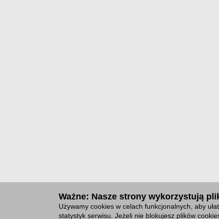
Ważne: Nasze strony wykorzystują plik
Używamy cookies w celach funkcjonalnych, aby ułat
statystyk serwisu. Jeżeli nie blokujesz plików cook