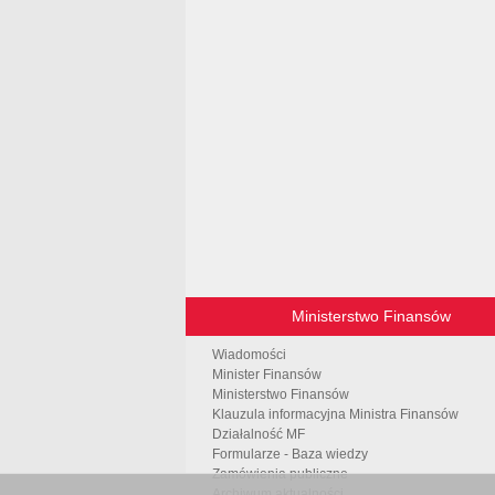
Ministerstwo Finansów
Wiadomości
Minister Finansów
Ministerstwo Finansów
Klauzula informacyjna Ministra Finansów
Działalność MF
Formularze - Baza wiedzy
Zamówienia publiczne
Archiwum aktualności