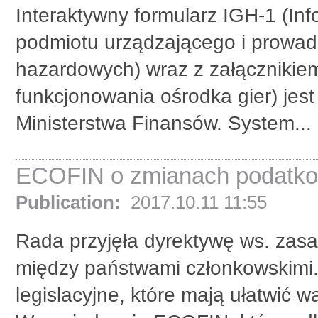
Interaktywny formularz IGH-1 (In
podmiotu urządzającego i prowadz
hazardowych) wraz z załącznikie
funkcjonowania ośrodka gier) je
Ministerstwa Finansów. System...
ECOFIN o zmianach podatk
Publication:
2017.10.11 11:55
Rada przyjęła dyrektywę ws. zas
między państwami członkowskimi.
legislacyjne, które mają ułatwić