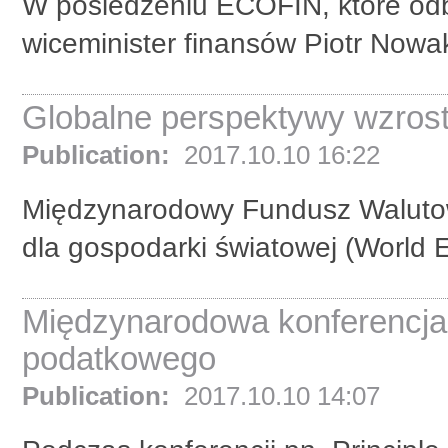
W posiedzeniu ECOFIN, które odby
wiceminister finansów Piotr Nowa
Globalne perspektywy wzro
Publication:
2017.10.10 16:22
Międzynarodowy Fundusz Waluto
dla gospodarki światowej (World 
Międzynarodowa konferencja 
podatkowego
Publication:
2017.10.10 14:07