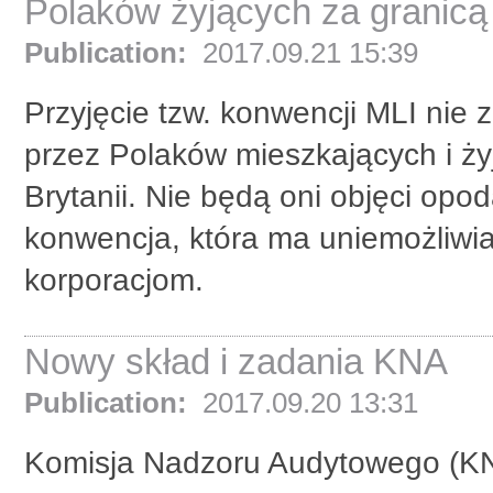
Polaków żyjących za granicą
Publication:
2017.09.21 15:39
Przyjęcie tzw. konwencji MLI nie
przez Polaków mieszkających i ży
Brytanii. Nie będą oni objęci op
konwencja, która ma uniemożliwi
korporacjom.
Nowy skład i zadania KNA
Publication:
2017.09.20 13:31
Komisja Nadzoru Audytowego (KN