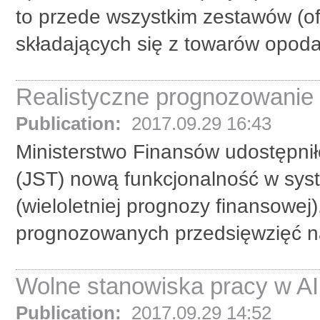
to przede wszystkim zestawów (o
składających się z towarów opod
Realistyczne prognozowani
Publication:
2017.09.29 16:43
Ministerstwo Finansów udostępni
(JST) nową funkcjonalność w sy
(wieloletniej prognozy finansowej
prognozowanych przedsięwzięć na
Wolne stanowiska pracy w AI
Publication:
2017.09.29 14:52