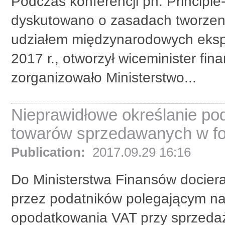
Podczas konferencji pn. Principle-
dyskutowano o zasadach tworzen
udziałem międzynarodowych eksper
2017 r., otworzył wiceminister fi
zorganizowało Ministerstwo...
Nieprawidłowe określanie po
towarów sprzedawanych w f
Publication:
2017.09.29 16:16
Do Ministerstwa Finansów dociera
przez podatników polegającym n
opodatkowania VAT przy sprzeda