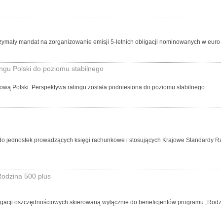
zymały mandat na zorganizowanie emisji 5-letnich obligacji nominowanych w euro
ngu Polski do poziomu stabilnego
wą Polski. Perspektywa ratingu została podniesiona do poziomu stabilnego.
o jednostek prowadzących księgi rachunkowe i stosujących Krajowe Standardy R
Rodzina 500 plus
igacji oszczędnościowych skierowaną wyłącznie do beneficjentów programu „Rodz