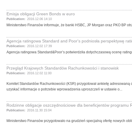
Emisja obligacji Green Bonds w euro
Publication:
2016.12.06 14:10
Ministerstwo Finansów informuje, że banki HSBC, JP Morgan oraz PKO BP otr
Agencja ratingowa Standard and Poor's podniosła perspektywę rati
Publication:
2016.12.02 17:39
Agencja ratingowa Standard&Poor’s potwierdziła dotychczasową ocenę ratingo
Przegląd Krajowych Standardów Rachunkowości i stanowisk
Publication:
2016.12.02 11:00
Komitet Standardów Rachunkowości (KSR) przygotował ankietę adresowaną d
uzyskać informacje o potrzebie wprowadzenia uproszczeń w ustawie o...
Rodzinne obligacje oszczędnościowe dla beneficjentów programu 
Publication:
2016.11.30 15:04
Ministerstwo Finansów przygotowało na grudzień specjalną ofertę nowych obl