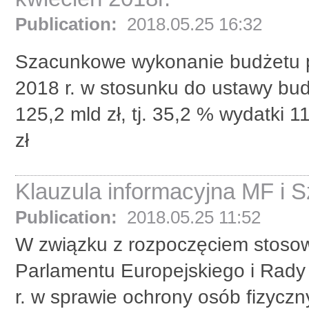
Publication:
2018.05.25 16:32
Szacunkowe wykonanie budżetu pa
2018 r. w stosunku do ustawy bud
125,2 mld zł, tj. 35,2 % wydatki 1
zł
Klauzula informacyjna MF i 
Publication:
2018.05.25 11:52
W związku z rozpoczęciem stosow
Parlamentu Europejskiego i Rady
r. w sprawie ochrony osób fizycz