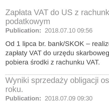
Zapłata VAT do US z rachun
podatkowym
Publication:
2018.07.10 09:56
Od 1 lipca br. bank/SKOK – reali
zapłaty VAT do urzędu skarboweg
pobiera środki z rachunku VAT.
Wyniki sprzedaży obligacji 
roku.
Publication:
2018.07.09 09:30