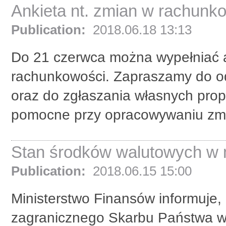
Ankieta nt. zmian w rachunk
Publication:
2018.06.18 13:13
Do 21 czerwca można wypełniać a
rachunkowości. Zapraszamy do od
oraz do zgłaszania własnych prop
pomocne przy opracowywaniu zmi
Stan środków walutowych w m
Publication:
2018.06.15 15:00
Ministerstwo Finansów informuje,
zagranicznego Skarbu Państwa w