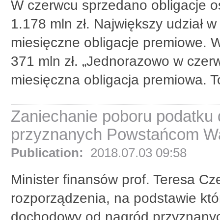
W czerwcu sprzedano obligacje o
1.178 mln zł. Największy udział 
miesięczne obligacje premiowe. 
371 mln zł. „Jednorazowo w czer
miesięczna obligacja premiowa. To
Zaniechanie poboru podatku
przyznanych Powstańcom W
Publication:
2018.07.03 09:58
Minister finansów prof. Teresa C
rozporządzenia, na podstawie któ
dochodowy od nagród przyznany