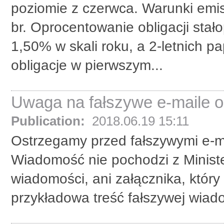
poziomie z czerwca. Warunki emis
br. Oprocentowanie obligacji sta
1,50% w skali roku, a 2-letnich 
obligacje w pierwszym...
Uwaga na fałszywe e-maile o
Publication:
2018.06.19 15:11
Ostrzegamy przed fałszywymi e-ma
Wiadomość nie pochodzi z Ministe
wiadomości, ani załącznika, który
przykładowa treść fałszywej wiado