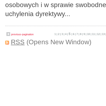
osobowych i w sprawie swobodne
uchylenia dyrektywy...
5
1
|
2
|
3
|
4
|
|
6
|
7
|
8
|
9
|
10
|
11
|
12
|
13
previous-pagination
RSS
(Opens New Window)