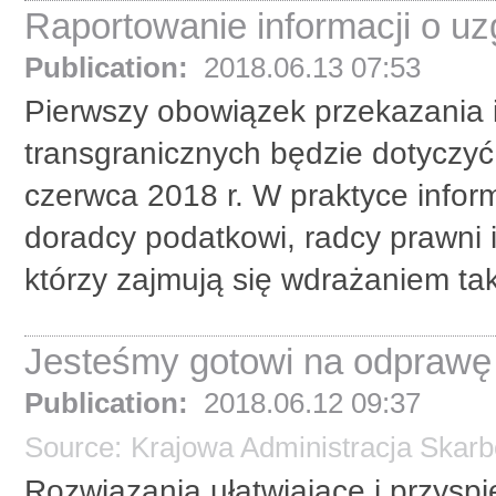
Raportowanie informacji o u
Publication:
2018.06.13 07:53
Pierwszy obowiązek przekazania 
transgranicznych będzie dotycz
czerwca 2018 r. W praktyce info
doradcy podatkowi, radcy prawni i
którzy zajmują się wdrażaniem tak
Jesteśmy gotowi na odprawę 
Publication:
2018.06.12 09:37
Source:
Krajowa Administracja Skar
Rozwiązania ułatwiające i przysp