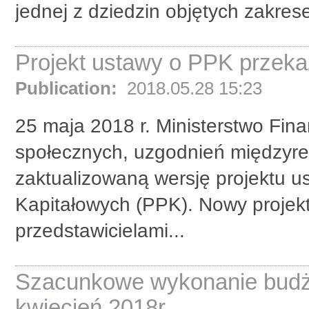
jednej z dziedzin objętych zakres
Projekt ustawy o PPK przekaz
Publication:
2018.05.28 15:23
25 maja 2018 r. Ministerstwo Fina
społecznych, uzgodnień międzyre
zaktualizowaną wersję projektu 
Kapitałowych (PPK). Nowy projekt 
przedstawicielami...
Szacunkowe wykonanie budże
kwiecień 2018r.