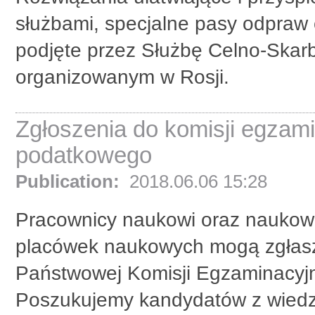
służbami, specjalne pasy odpraw o
podjęte przez Służbę Celno-Ska
organizowanym w Rosji.
Zgłoszenia do komisji egzami
podatkowego
Publication:
2018.06.06 15:28
Pracownicy naukowi oraz naukowo
placówek naukowych mogą zgłasz
Państwowej Komisji Egzaminacyj
Poszukujemy kandydatów z wiedz