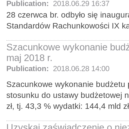
Publication:
2018.06.29 16:37
28 czerwca br. odbyło się inaugu
Standardów Rachunkowości IX ka
Szacunkowe wykonanie budże
maj 2018 r.
Publication:
2018.06.28 14:00
Szacunkowe wykonanie budżetu p
stosunku do ustawy budżetowej na
zł, tj. 43,3 % wydatki: 144,4 mld z
Uzyskaj zaświadczenie o nie