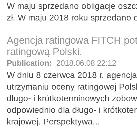
W maju sprzedano obligacje oszc
zł. W maju 2018 roku sprzedano o
Agencja ratingowa FITCH po
ratingową Polski.
Publication:
2018.06.08 22:12
W dniu 8 czerwca 2018 r. agencja 
utrzymaniu oceny ratingowej Pols
długo- i krótkoterminowych zobow
odpowiednio dla długo- i krótkot
krajowej. Perspektywa...