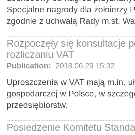
Specjalne nagrody dla żołnierzy
zgodnie z uchwałą Rady m.st. War
Rozpoczęły się konsultacje 
rozliczaniu VAT
Publication:
2018.06.29 15:32
Uproszczenia w VAT mają m.in. uł
gospodarczej w Polsce, w szczegó
przedsiębiorstw.
Posiedzenie Komitetu Stand