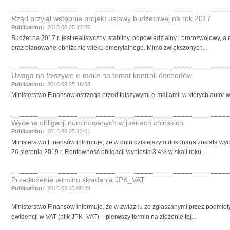
Rząd przyjął wstępnie projekt ustawy budżetowej na rok 2017
Publication:
2016.08.25 17:25
Budżet na 2017 r. jest realistyczny, stabilny, odpowiedzialny i prorozwojowy
oraz planowane obniżenie wieku emerytalnego. Mimo zwiększonych...
Uwaga na fałszywe e-maile na temat kontroli dochodów
Publication:
2016.08.25 16:58
Ministerstwo Finansów ostrzega przed fałszywymi e-mailami, w których autor
Wycena obligacji nominowanych w juanach chińskich
Publication:
2016.08.25 12:01
Ministerstwo Finansów informuje, że w dniu dzisiejszym dokonana została wyc
26 sierpnia 2019 r. Rentowność obligacji wyniosła 3,4% w skali roku....
Przedłużenie terminu składania JPK_VAT
Publication:
2016.08.23 08:29
Ministerstwo Finansów informuje, że w związku ze zgłaszanymi przez podmioty
ewidencji w VAT (plik JPK_VAT) – pierwszy termin na złożenie tej...