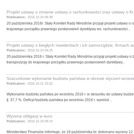
Projekt ustawy o zmianie ustawy o rachunkowości oraz ustawy o Kr
Publication:
2016.10.24 09:38
20 października 2016r. Stały Komitet Rady Ministrów przyjął projekt ustawy
krajowego porządku prawnego postanowień dyrektywy ws. rachunkowości...
Projekt ustawy o biegłych rewidentach i ich samorządzie, firmach 
Publication:
2016.10.24 09:25
20 października 2016 r. Stały Komitet Rady Ministrów przyjął projekt ustawy 
transpozycję do krajowego porządku prawnego postanowień dyrektywy...
Szacunkowe wykonanie budżetu państwa w okresie styczeń-wrzesi
Publication:
2016.10.21 15:02
Wykonanie budżetu państwa po wrześniu 2016 r. w stosunku do ustawy budżetowej
tj. 37,7 %. Deficyt budżetu państwa po wrześniu 2016 r. wyniósł...
Wycena obligacji w euro
Publication:
2016.10.19 09:14
Ministerstwo Finansów informuje, że 18 października br. dokonano wyceny 12 i