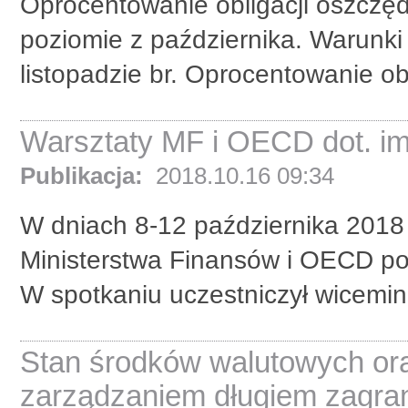
Oprocentowanie obligacji oszczę
poziomie z października. Warunki 
listopadzie br. Oprocentowanie ob
Warsztaty MF i OECD dot. im
Publikacja:
2018.10.16 09:34
W dniach 8-12 października 2018 
Ministerstwa Finansów i OECD po
W spotkaniu uczestniczył wiceminis
Stan środków walutowych ora
zarządzaniem długiem zagr