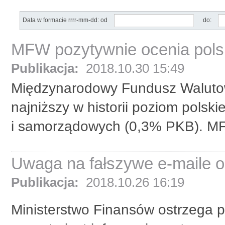
Data w formacie rrrr-mm-dd: od
do:
MFW pozytywnie ocenia pols
Publikacja:
2018.10.30 15:49
Międzynarodowy Fundusz Walutow
najniższy w historii poziom polski
i samorządowych (0,3% PKB). MF
Uwaga na fałszywe e-maile od
Publikacja:
2018.10.26 16:19
Ministerstwo Finansów ostrzega p