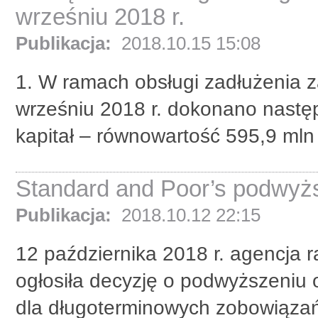
wrześniu 2018 r.
Publikacja:
2018.10.15 15:08
1. W ramach obsługi zadłużenia
wrześniu 2018 r. dokonano następ
kapitał – równowartość 595,9 mln
Standard and Poor’s podwyżs
Publikacja:
2018.10.12 22:15
12 października 2018 r. agencja 
ogłosiła decyzję o podwyższeniu 
dla długoterminowych zobowiązań 