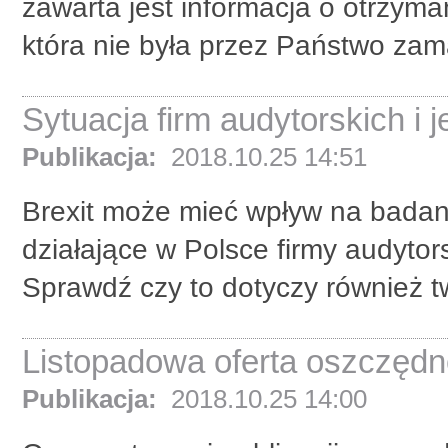
zawarta jest informacja o otrzyma
która nie była przez Państwo zam
Sytuacja firm audytorskich i 
Publikacja:
2018.10.25 14:51
Brexit może mieć wpływ na badan
działające w Polsce firmy audytor
Sprawdź czy to dotyczy również twoj
Listopadowa oferta oszczędn
Publikacja:
2018.10.25 14:00