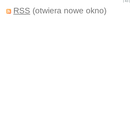
|
43
RSS
(otwiera nowe okno)