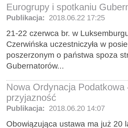
Eurogrupy i spotkaniu Guber
Publikacja:
2018.06.22 17:25
21-22 czerwca br. w Luksemburgu 
Czerwińska uczestniczyła w posi
poszerzonym o państwa spoza str
Gubernatorów...
Nowa Ordynacja Podatkowa – 
przyjazność
Publikacja:
2018.06.20 14:07
Obowiązująca ustawa ma już 20 la