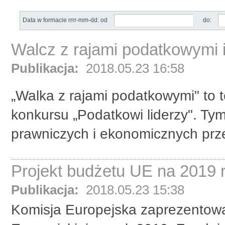
Data w formacie rrrr-mm-dd: od
do:
Walcz z rajami podatkowymi 
Publikacja:
2018.05.23 16:58
„Walka z rajami podatkowymi" to t
konkursu „Podatkowi liderzy". Ty
prawniczych i ekonomicznych prze
Projekt budżetu UE na 2019 r
Publikacja:
2018.05.23 15:38
Komisja Europejska zaprezentował