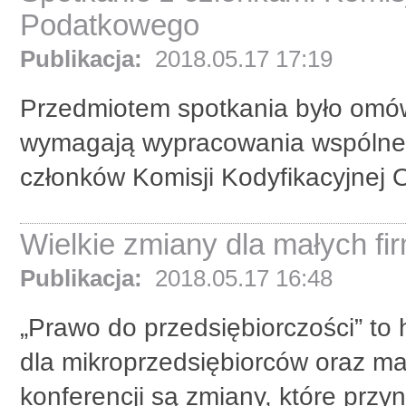
Podatkowego
Publikacja:
2018.05.17 17:19
Przedmiotem spotkania było omów
wymagają wypracowania wspólneg
członków Komisji Kodyfikacyjne
Wielkie zmiany dla małych fi
Publikacja:
2018.05.17 16:48
„Prawo do przedsiębiorczości” to 
dla mikroprzedsiębiorców oraz ma
konferencji są zmiany, które przy