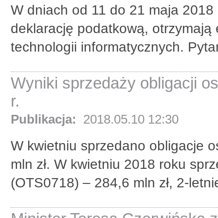
W dniach od 11 do 21 maja 2018 r. 
deklarację podatkową, otrzymają 
technologii informatycznych. Pyta
Wyniki sprzedaży obligacji 
r.
Publikacja:
2018.05.10 12:30
W kwietniu sprzedano obligacje o
mln zł. W kwietniu 2018 roku spr
(OTS0718) – 284,6 mln zł, 2-letni