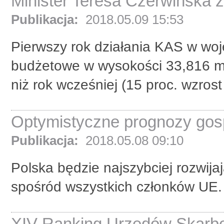
Minister Teresa Czerwińska 
Publikacja:
2018.05.09 15:53
Pierwszy rok działania KAS w wo
budżetowe w wysokości 33,816 mld 
niż rok wcześniej (15 proc. wzrost r
Optymistyczne prognozy gosp
Publikacja:
2018.05.08 09:10
Polska będzie najszybciej rozwija
spośród wszystkich członków UE.
XIV Ranking Urzędów Skarbow