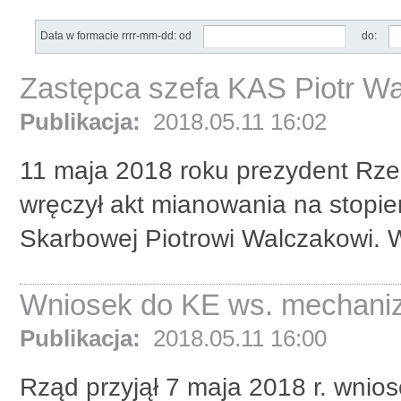
Data w formacie rrrr-mm-dd: od
do:
Zastępca szefa KAS Piotr Wa
Publikacja:
2018.05.11 16:02
11 maja 2018 roku prezydent Rzec
wręczył akt mianowania na stopie
Skarbowej Piotrowi Walczakowi. 
Wniosek do KE ws. mechaniz
Publikacja:
2018.05.11 16:00
Rząd przyjął 7 maja 2018 r. wnios