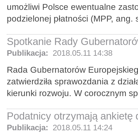
umożliwi Polsce ewentualne za
podzielonej płatności (MPP, ang. 
Spotkanie Rady Gubernatoró
Publikacja:
2018.05.11 14:38
Rada Gubernatorów Europejskie
zatwierdziła sprawozdania z dział
kierunki rozwoju. W corocznym spot
Podatnicy otrzymają ankietę 
Publikacja:
2018.05.11 14:24