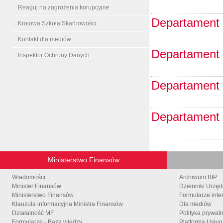
Reaguj na zagrożenia korupcyjne
Departament
Krajowa Szkoła Skarbowości
Kontakt dla mediów
Departament 
Inspektor Ochrony Danych
Departament
Departament 
Ministerstwo Finansów
Wiadomości
Archiwum BIP
Minister Finansów
Dzienniki Urzę
Ministerstwo Finansów
Formularze inte
Klauzula informacyjna Ministra Finansów
Dla mediów
Działalność MF
Polityka prywat
Formularze - Baza wiedzy
Platforma Usłu