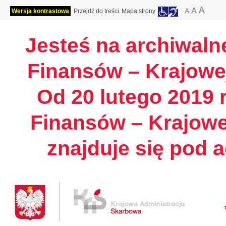
Wersja kontrastowa
Przejdź do treści
Mapa strony
Jesteś na archiwalne
Finansów – Krajowej
Od 20 lutego 2019 r
Finansów – Krajowe
znajduje się pod