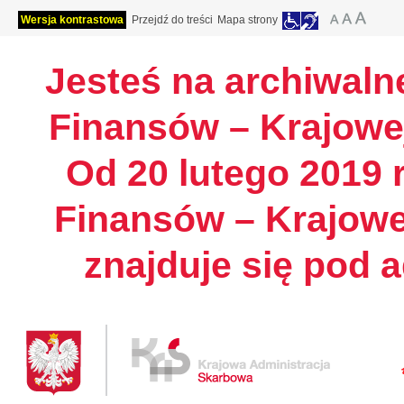
Wersja kontrastowa
Przejdź do treści
Mapa strony
Jesteś na archiwalne
Finansów – Krajowej
Od 20 lutego 2019 r
Finansów – Krajowe
znajduje się pod