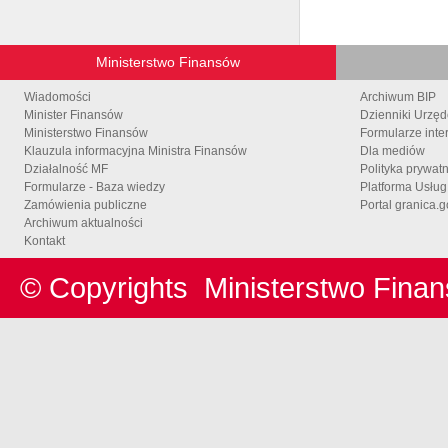
Ministerstwo Finansów
Wiadomości
Archiwum BIP
Minister Finansów
Dzienniki Urzę
Ministerstwo Finansów
Formularze inte
Klauzula informacyjna Ministra Finansów
Dla mediów
Działalność MF
Polityka prywat
Formularze - Baza wiedzy
Platforma Usłu
Zamówienia publiczne
Portal granica.g
Archiwum aktualności
Kontakt
© Copyrights
Ministerstwo Fina