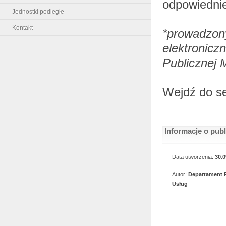
odpowiednie
Jednostki podległe
Kontakt
*prowadz
elektronic
Publicznej 
Wejdź do s
Informacje o pub
Data utworzenia:
30.0
Autor:
Departament 
Usług