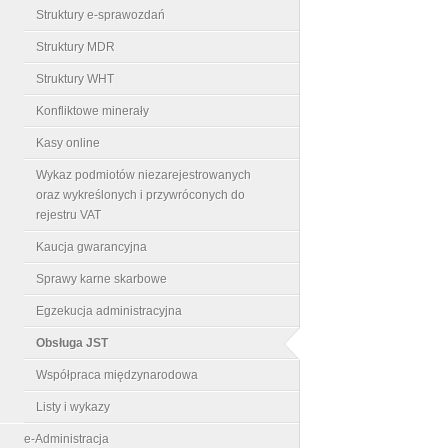
Struktury e-sprawozdań
Struktury MDR
Struktury WHT
Konfliktowe minerały
Kasy online
Wykaz podmiotów niezarejestrowanych
oraz wykreślonych i przywróconych do
rejestru VAT
Kaucja gwarancyjna
Sprawy karne skarbowe
Egzekucja administracyjna
Obsługa JST
Współpraca międzynarodowa
Listy i wykazy
e-Administracja