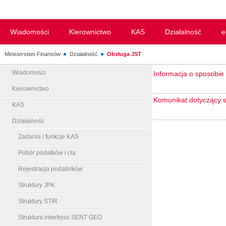
Wiadomości
Kierownictwo
KAS
Działalność
e
Ministerstwo Finansów
Działalność
Obsługa JST
Wiadomości
Informacja o sposobie
Kierownictwo
Komunikat dotyczący 
KAS
Działalność
Zadania i funkcje KAS
Pobór podatków i cła
Rejestracja podatników
Struktury JPK
Struktury STIR
Struktura interfejsu SENT GEO