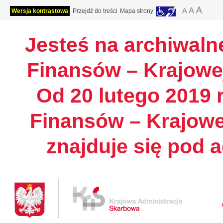
Wersja kontrastowa
Przejdź do treści
Mapa strony
Jesteś na archiwalne
Finansów – Krajowej
Od 20 lutego 2019 r
Finansów – Krajowe
znajduje się pod