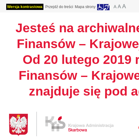
Wersja kontrastowa
Przejdź do treści
Mapa strony
Jesteś na archiwalne
Finansów – Krajowej
Od 20 lutego 2019 r
Finansów – Krajowe
znajduje się pod