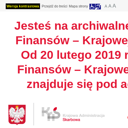
Wersja kontrastowa
Przejdź do treści
Mapa strony
Jesteś na archiwalne
Finansów – Krajowej
Od 20 lutego 2019 r
Finansów – Krajowe
znajduje się pod